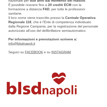
nazionale per
due anni dal momento del rilascio
.
È possibile ricevere fino a
20 crediti ECM
con la
formazione a distanza
FAD
, per tutte le professioni
sanitarie.
Il loro nome viene trascritto presso la
Centrale Operativa
Regionale 118
, che è l'Ente di competenza individuato
dalla Regione Campania, per la registrazione del personale
autorizzato all'uso del defibrillatore semiautomatico.
Per informazioni e prenotazioni scrivere a:
info@blsdnapoli.it
Seguici su
FACEBOOK
e su
INSTAGRAM