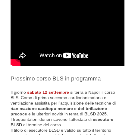
Prossimo corso BLS in programma
Il giorno
sabato 12 settembre
si terrà a Napoli il corso
BLS. Corso di primo soccorso cardiorianimatorio e
ventilazione assistita per l'acquisizione delle tecniche di
rianimazione cardiopolmonare e defibrillazione
precoce
e le ulteriori novità in tema di
BLSD 2025
.
I frequentatori idonei ricevono l'attestato di
esecutore
BLSD
al termine del corso.
Il titolo di esecutore BLSD è valido su tutto il territorio