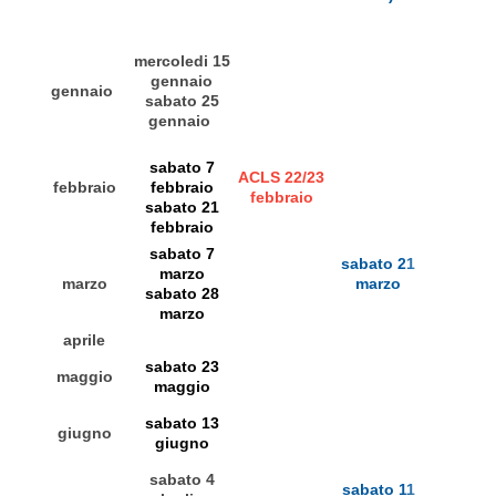
IRC)
mercoledi 15
gennaio
gennaio
sabato 25
gennaio
sabato 7
ACLS 22/23
febbraio
febbraio
febbraio
sabato 21
febbraio
sabato 7
sabato 21
marzo
marzo
marzo
sabato 28
marzo
aprile
sabato 23
maggio
maggio
sabato 13
giugno
giugno
sabato 4
sabato 11