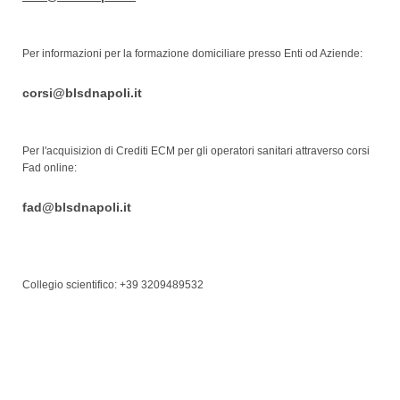
Per informazioni per la formazione domiciliare presso Enti od Aziende:
corsi@blsdnapoli.it
Per l'acquisizion di Crediti ECM per gli operatori sanitari attraverso corsi
Fad online:
fad@blsdnapoli.it
Collegio scientifico: +39 3209489532